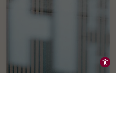
EMPFANG
Persönlich. Familiengeführt.
Seit Generationen
LIEBER PERSÖNLICH?