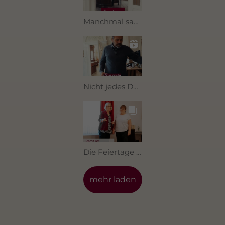
Manchmal sagt ein Rundgang mehr als tausend Worte. 🤍
Nicht jedes Detail ist einfach nur Deko. 👀
Die Feiertage sind die perfekte Gelegenheit, sich einfach mal eine Pause zu gönnen. 🌿
mehr laden