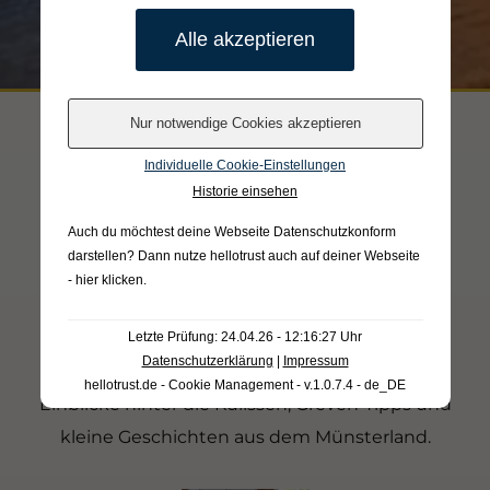
Individuelle Cookie-Einstellungen
Historie einsehen
Auch du möchtest deine Webseite Datenschutzkonform
darstellen? Dann nutze
hellotrust auch auf deiner Webseite
- hier klicken
.
@HOTELHOEKER
uns
Folgen Sie
Letzte Prüfung: 24.04.26 - 12:16:27 Uhr
Datenschutzerklärung
|
Impressum
hellotrust.de - Cookie Management - v.1.0.7.4 - de_DE
Einblicke hinter die Kulissen, Greven-Tipps und
kleine Geschichten aus dem Münsterland.